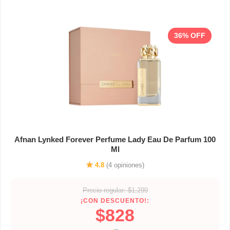
36% OFF
Afnan Lynked Forever Perfume Lady Eau De Parfum 100
Ml
4.8
(4 opiniones)
Precio regular: $1,299
¡CON DESCUENTO!:
$828