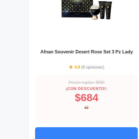
Afnan Souvenir Desert Rose Set 3 Pz Lady
4.8
(8 opiniones)
Precio regular: $899
¡CON DESCUENTO!:
$684