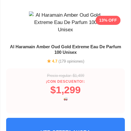
13% OFF
Al Haramain Amber Oud Gold Extreme Eau De Parfum
100 Unisex
4.7
(179 opiniones)
Precio regular: $1,499
¡CON DESCUENTO!:
$1,299