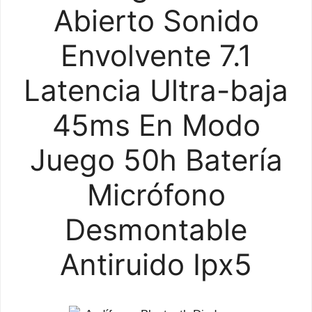
Abierto Sonido
Envolvente 7.1
Latencia Ultra-baja
45ms En Modo
Juego 50h Batería
Micrófono
Desmontable
Antiruido Ipx5