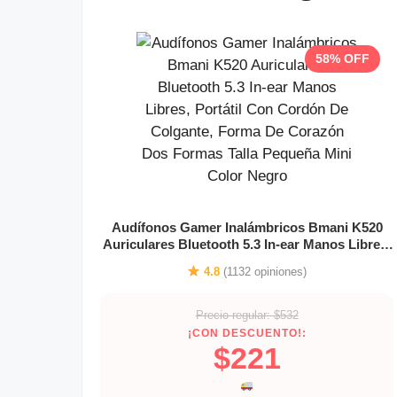
58% OFF
Audífonos Gamer Inalámbricos Bmani K520
Auriculares Bluetooth 5.3 In-ear Manos Libres,
Portátil Con Cordón De Colgante, Forma De
4.8
(1132 opiniones)
Corazón Dos Formas Talla Pequeña Mini Color
Negro
Precio regular: $532
¡CON DESCUENTO!:
$221