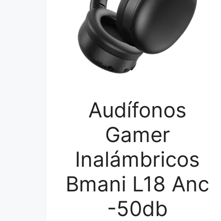
Audífonos
Gamer
Inalámbricos
Bmani L18 Anc
-50db