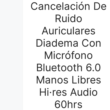
Cancelación De
Ruido
Auriculares
Diadema Con
Micrófono
Bluetooth 6.0
Manos Libres
Hi·res Audio
60hrs