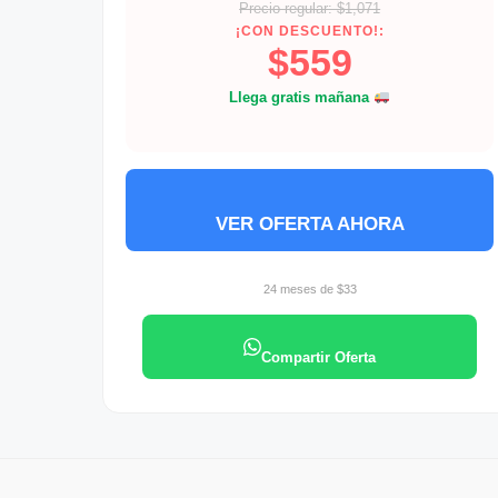
Precio regular: $1,071
¡CON DESCUENTO!:
$559
Llega gratis mañana
VER OFERTA AHORA
24 meses de $33
Compartir Oferta