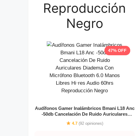
Reproducción
Negro
47% OFF
Audífonos Gamer Inalámbricos Bmani L18 Anc
-50db Cancelación De Ruido Auriculares
Diadema Con Micrófono Bluetooth 6.0 Manos
4.7
(92 opiniones)
Libres Hi·res Audio 60hrs Reproducción Negro