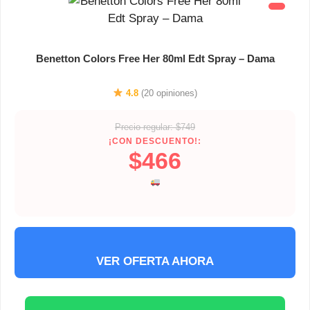
Benetton Colors Free Her 80ml Edt Spray – Dama
4.8
(20 opiniones)
Precio regular: $749
¡CON DESCUENTO!:
$466
VER OFERTA AHORA