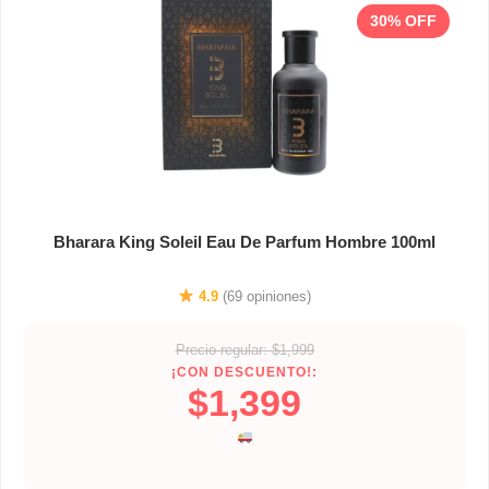
30% OFF
Bharara King Soleil Eau De Parfum Hombre 100ml
4.9
(69 opiniones)
Precio regular: $1,999
¡CON DESCUENTO!:
$1,399