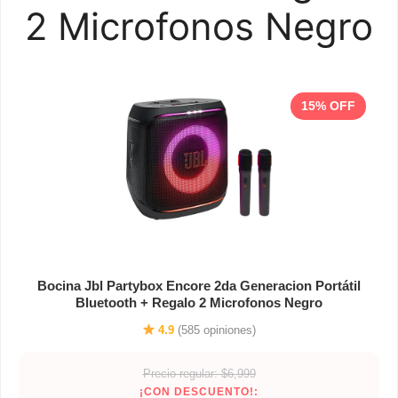
2 Microfonos Negro
15% OFF
Bocina Jbl Partybox Encore 2da Generacion Portátil
Bluetooth + Regalo 2 Microfonos Negro
4.9
(585 opiniones)
Precio regular: $6,999
¡CON DESCUENTO!: