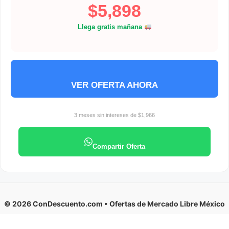
$5,898
Llega gratis mañana
VER OFERTA AHORA
3 meses sin intereses de $1,966
Compartir Oferta