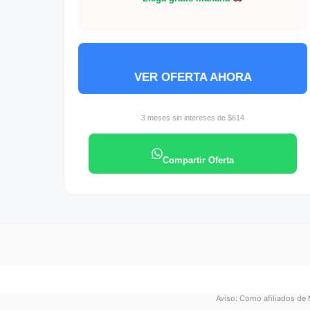
VER OFERTA AHORA
3 meses sin intereses de $614
Compartir Oferta