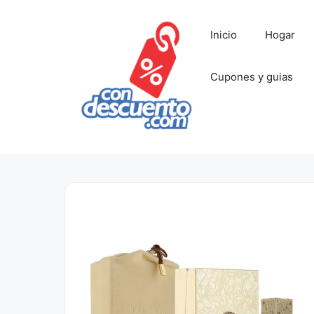
Saltar
al
Inicio
Hogar
contenido
Cupones y guias