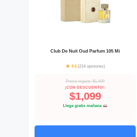
Club De Nuit Oud Parfum 105 Mi
4.6
(214 opiniones)
Precio regular: $1,499
¡CON DESCUENTO!:
$1,099
Llega gratis mañana