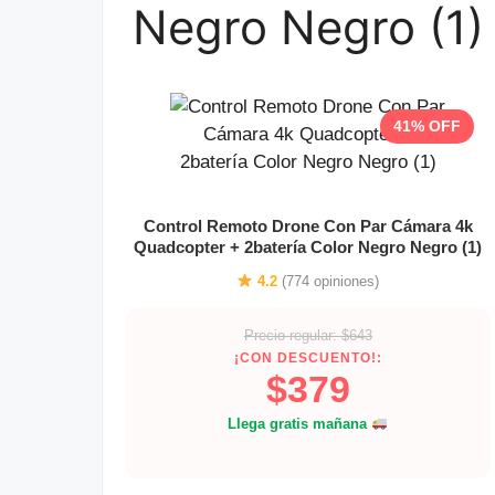
Negro Negro (1)
41% OFF
Control Remoto Drone Con Par Cámara 4k
Quadcopter + 2batería Color Negro Negro (1)
4.2
(774 opiniones)
Precio regular: $643
¡CON DESCUENTO!:
$379
Llega gratis mañana