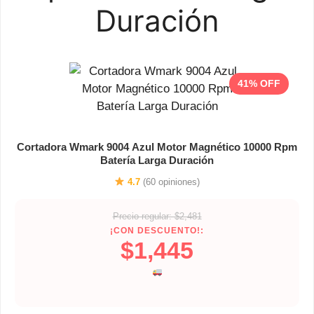
Duración
41% OFF
Cortadora Wmark 9004 Azul Motor Magnético 10000 Rpm
Batería Larga Duración
4.7
(60 opiniones)
Precio regular: $2,481
¡CON DESCUENTO!:
$1,445