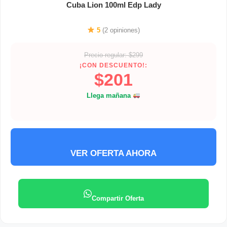
Cuba Lion 100ml Edp Lady
5
(2 opiniones)
Precio regular: $299
¡CON DESCUENTO!:
$201
Llega mañana
VER OFERTA AHORA
Compartir Oferta