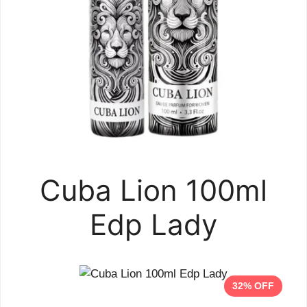
Cuba Lion 100ml
Edp Lady
32% OFF