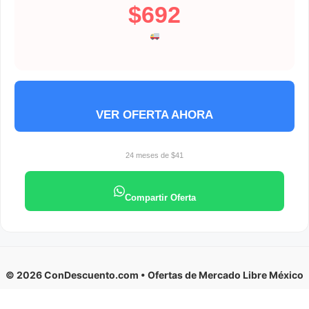
$692
VER OFERTA AHORA
24 meses de $41
Compartir Oferta