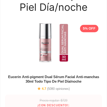
Piel Día/noche
5% OFF
Eucerin Anti-pigment Dual Sérum Facial Anti-manchas
30ml Todo Tipo De Piel Día/noche
4.7
(5080 opiniones)
Precio regular: $729
¡CON DESCUENTO!: