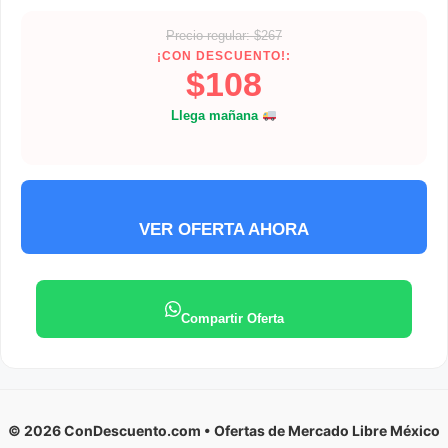
Precio regular: $267
¡CON DESCUENTO!:
$108
Llega mañana
VER OFERTA AHORA
Compartir Oferta