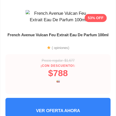
53% OFF
French Avenue Vulcan Feu Extrait Eau De Parfum 100ml
( opiniones)
Precio regular: $1,677
¡CON DESCUENTO!:
$788
VER OFERTA AHORA