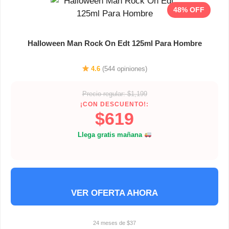
48% OFF
Halloween Man Rock On Edt 125ml Para Hombre
4.6
(544 opiniones)
Precio regular: $1,199
¡CON DESCUENTO!:
$619
Llega gratis mañana
VER OFERTA AHORA
24 meses de $37