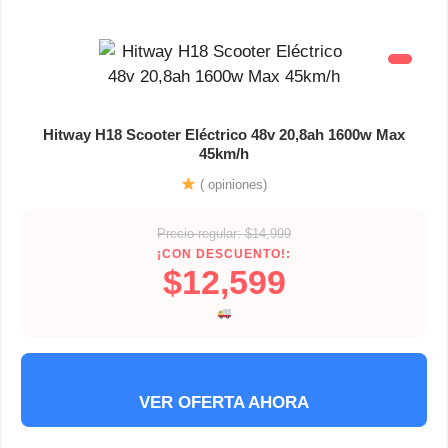
Hitway H18 Scooter Eléctrico 48v 20,8ah 1600w Max
45km/h
( opiniones)
Precio regular: $14,999
¡CON DESCUENTO!:
$12,599
VER OFERTA AHORA