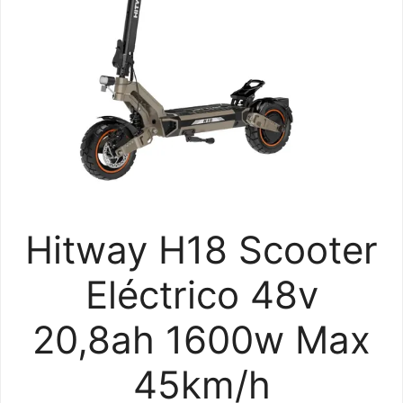
Hitway H18 Scooter
Eléctrico 48v
20,8ah 1600w Max
45km/h