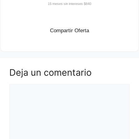
15 meses sin intereses $840
Compartir Oferta
Deja un comentario
Comentario