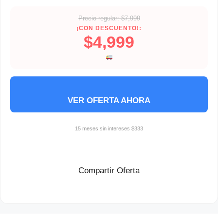
Precio regular: $7,999
¡CON DESCUENTO!:
$4,999
VER OFERTA AHORA
15 meses sin intereses $333
Compartir Oferta