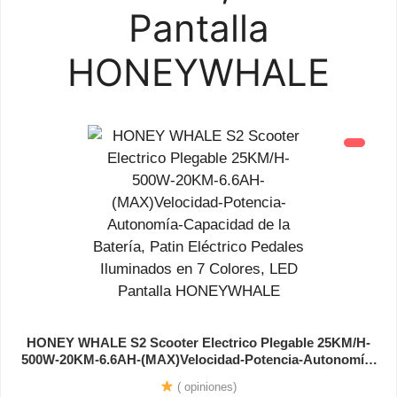
Pantalla
HONEYWHALE
HONEY WHALE S2 Scooter Electrico Plegable 25KM/H-
500W-20KM-6.6AH-(MAX)Velocidad-Potencia-Autonomía-
Capacidad de la Batería, Patin Eléctrico Pedales
( opiniones)
Iluminados en 7 Colores, LED Pantalla HONEYWHALE