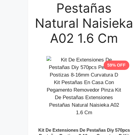
Pestañas
Natural Naisieka
A02 1.6 Cm
59% OFF
Kit De Extensiones De Pestañas Diy 570pcs