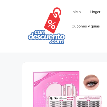
Saltar
al
Inicio
Hogar
contenido
Cupones y guias