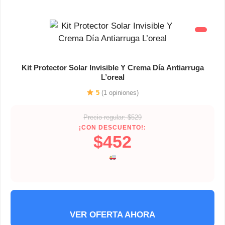
Kit Protector Solar Invisible Y Crema Día Antiarruga
L’oreal
5
(1 opiniones)
Precio regular: $529
¡CON DESCUENTO!:
$452
VER OFERTA AHORA