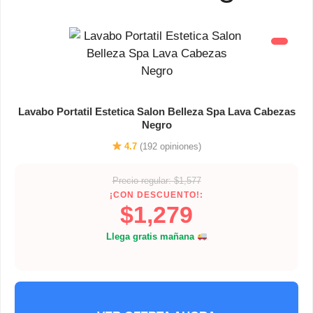
Lavabo Portatil Estetica Salon Belleza Spa Lava Cabezas
Negro
4.7
(192 opiniones)
Precio regular: $1,577
¡CON DESCUENTO!:
$1,279
Llega gratis mañana