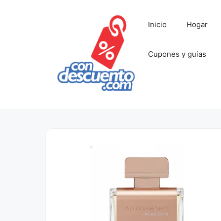
Saltar
al
Inicio
Hogar
contenido
Cupones y guias