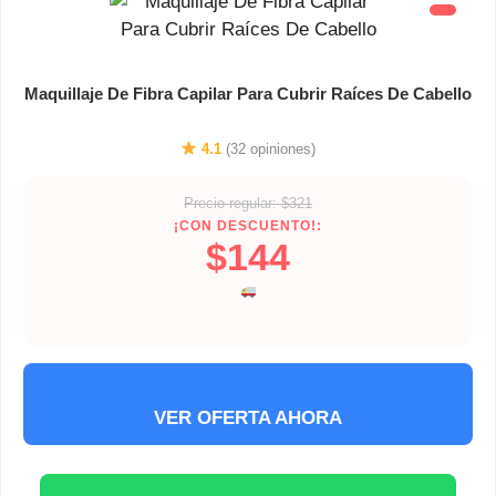
Maquillaje De Fibra Capilar Para Cubrir Raíces De Cabello
4.1
(32 opiniones)
Precio regular: $321
¡CON DESCUENTO!:
$144
VER OFERTA AHORA