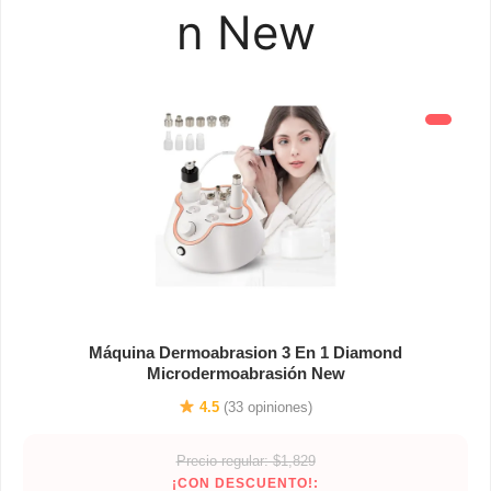
n New
Máquina Dermoabrasion 3 En 1 Diamond
Microdermoabrasión New
4.5
(33 opiniones)
Precio regular: $1,829
¡CON DESCUENTO!: