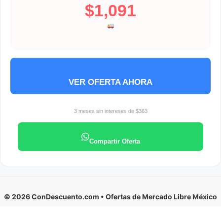
$1,091
VER OFERTA AHORA
3 meses sin intereses de $363
Compartir Oferta