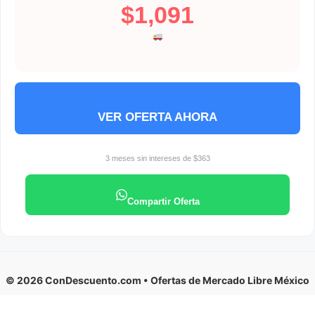
$1,091
VER OFERTA AHORA
3 meses sin intereses de $363
Compartir Oferta