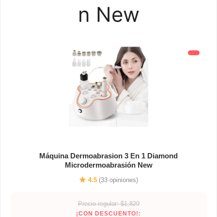
n New
Máquina Dermoabrasion 3 En 1 Diamond
Microdermoabrasión New
4.5
(33 opiniones)
Precio regular: $1,829
¡CON DESCUENTO!: