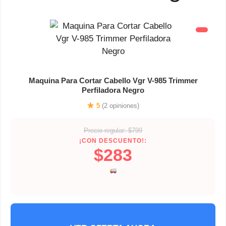
Maquina Para Cortar Cabello Vgr V-985 Trimmer
Perfiladora Negro
5
(2 opiniones)
Precio regular: $799
¡CON DESCUENTO!:
$283