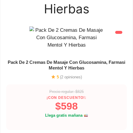
Hierbas
Pack De 2 Cremas De Masaje Con Glucosamina, Farmasi
Mentol Y Hierbas
5
(2 opiniones)
Precio regular: $825
¡CON DESCUENTO!:
$598
Llega gratis mañana