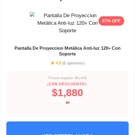
57% OFF
Pantalla De Proyeccion Metálica Anti-luz 120» Con
Soporte
4.8
(6 opiniones)
Precio regular: $4,430
¡CON DESCUENTO!:
$1,880