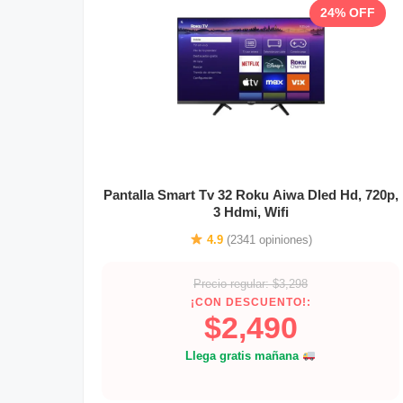
24% OFF
Pantalla Smart Tv 32 Roku Aiwa Dled Hd, 720p,
3 Hdmi, Wifi
4.9
(2341 opiniones)
Precio regular: $3,298
¡CON DESCUENTO!:
$2,490
Llega gratis mañana