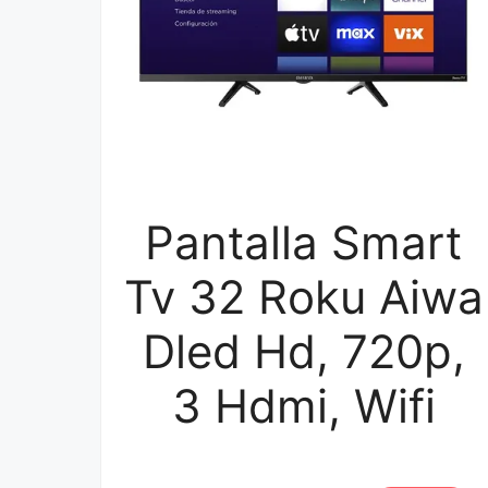
Pantalla Smart
Tv 32 Roku Aiwa
Dled Hd, 720p,
3 Hdmi, Wifi