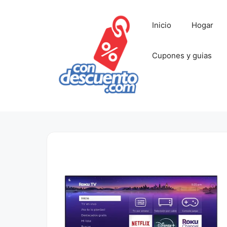
Saltar
al
Inicio
Hogar
contenido
Cupones y guias