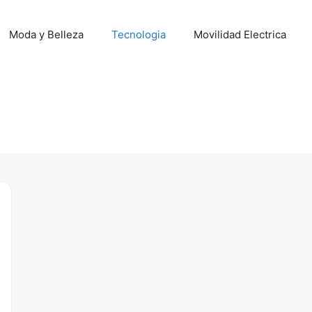
Moda y Belleza
Tecnologia
Movilidad Electrica