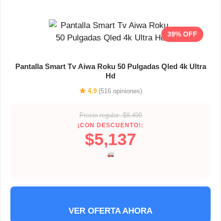
39% OFF
Pantalla Smart Tv Aiwa Roku 50 Pulgadas Qled 4k Ultra
Hd
4.9
(516 opiniones)
Precio regular: $8,499
¡CON DESCUENTO!:
$5,137
VER OFERTA AHORA