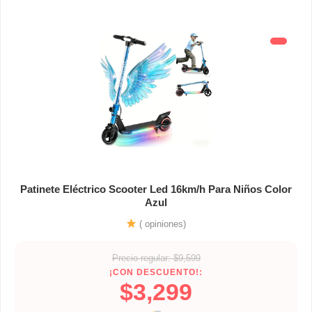
Patinete Eléctrico Scooter Led 16km/h Para Niños Color
Azul
( opiniones)
Precio regular: $9,599
¡CON DESCUENTO!:
$3,299