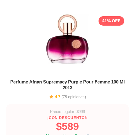
41% OFF
Perfume Afnan Supremacy Purple Pour Femme 100 Ml
2013
4.7
(78 opiniones)
Precio regular: $999
¡CON DESCUENTO!:
$589