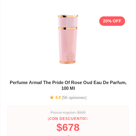
20% OFF
Perfume Armaf The Pride Of Rose Oud Eau De Parfum,
100 Ml
4.8
(56 opiniones)
Precio regular: $849
¡CON DESCUENTO!:
$678