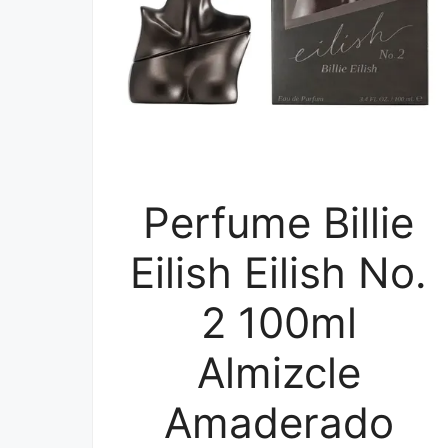
Perfume Billie
Eilish Eilish No.
2 100ml
Almizcle
Amaderado