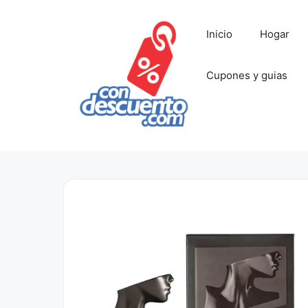
Saltar
al
Inicio
Hogar
contenido
Cupones y guias