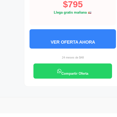
$795
Llega gratis mañana
VER OFERTA AHORA
24 meses de $48
Compartir Oferta