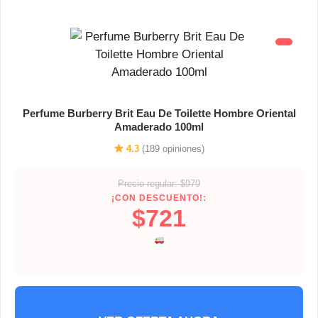
Perfume Burberry Brit Eau De Toilette Hombre Oriental
Amaderado 100ml
4.3
(189 opiniones)
Precio regular: $979
¡CON DESCUENTO!:
$721