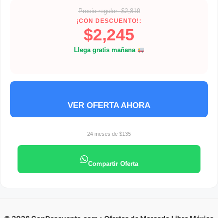
Precio regular: $2,819
¡CON DESCUENTO!:
$2,245
Llega gratis mañana
VER OFERTA AHORA
24 meses de $135
Compartir Oferta