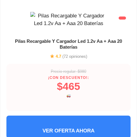
Pilas Recargable Y Cargador Led 1.2v Aa + Aaa 20
Baterías
4.7
(72 opiniones)
Precio regular: $980
¡CON DESCUENTO!:
$465
VER OFERTA AHORA