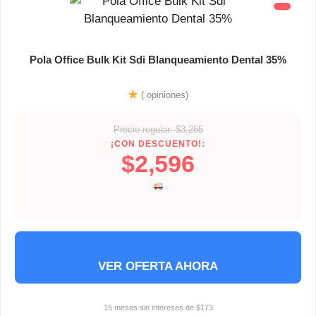
Pola Office Bulk Kit Sdi Blanqueamiento Dental 35%
( opiniones)
Precio regular: $3,266
¡CON DESCUENTO!:
$2,596
VER OFERTA AHORA
15 meses sin intereses de $173