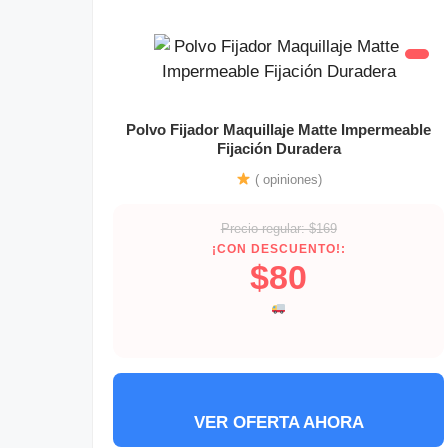
Polvo Fijador Maquillaje Matte Impermeable
Fijación Duradera
( opiniones)
Precio regular: $169
¡CON DESCUENTO!:
$80
VER OFERTA AHORA