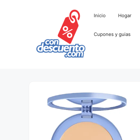
Saltar
al
Inicio
Hogar
contenido
Cupones y guias