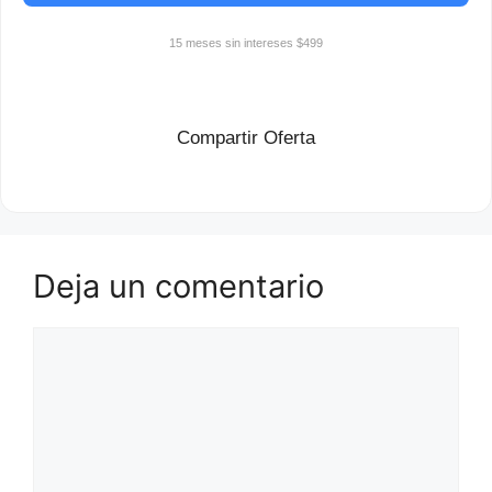
15 meses sin intereses $499
Compartir Oferta
Deja un comentario
Comentario