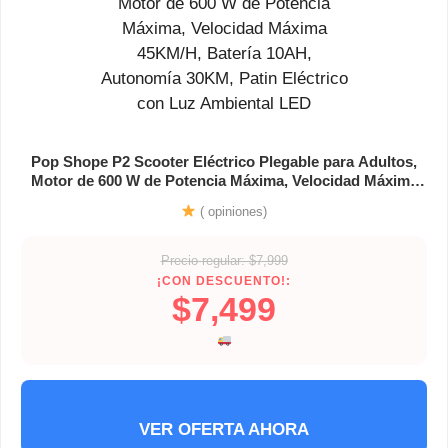
Pop Shope P2 Scooter Eléctrico Plegable para Adultos,
Motor de 600 W de Potencia Máxima, Velocidad Máxima
45KM/H, Batería 10AH, Autonomía 30KM, Patin Eléctrico
( opiniones)
con Luz Ambiental LED
Precio regular: $7,999
¡CON DESCUENTO!:
$7,499
VER OFERTA AHORA