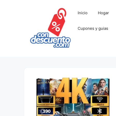
Saltar
al
Inicio
Hogar
contenido
Cupones y guias