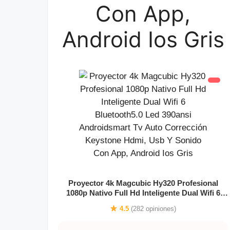
Con App,
Android Ios Gris
Proyector 4k Magcubic Hy320 Profesional
1080p Nativo Full Hd Inteligente Dual Wifi 6
Bluetooth5.0 Led 390ansi Androidsmart Tv
4.5
(282 opiniones)
Auto Corrección Keystone Hdmi, Usb Y Sonido
Con App, Android Ios Gris