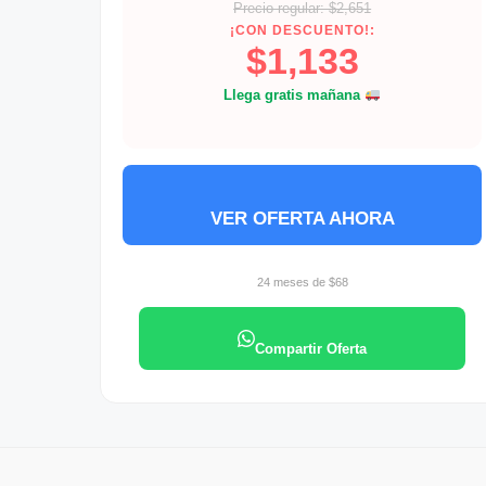
Precio regular: $2,651
¡CON DESCUENTO!:
$1,133
Llega gratis mañana
VER OFERTA AHORA
24 meses de $68
Compartir Oferta