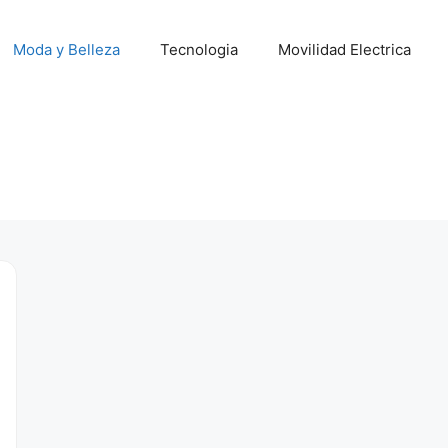
Moda y Belleza
Tecnologia
Movilidad Electrica