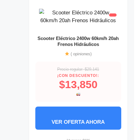
Scooter Eléctrico 2400w 60km/h 20ah
Frenos Hidráulicos
( opiniones)
Precio regular: $29,141
¡CON DESCUENTO!:
$13,850
VER OFERTA AHORA