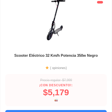
Scooter Eléctrico 32 Km/h Potencia 350w Negro
( opiniones)
Precio regular: $7,999
¡CON DESCUENTO!:
$5,179