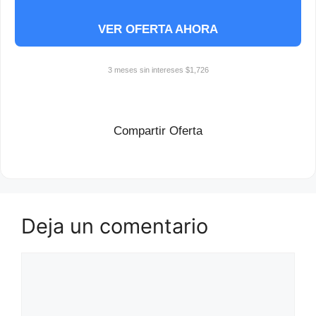
VER OFERTA AHORA
3 meses sin intereses $1,726
Compartir Oferta
Deja un comentario
Comentario