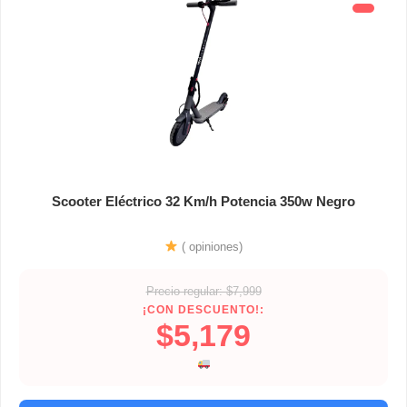
Scooter Eléctrico 32 Km/h Potencia 350w Negro
( opiniones)
Precio regular: $7,999
¡CON DESCUENTO!:
$5,179