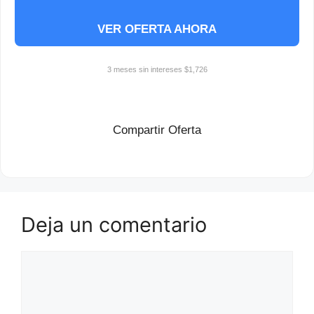
VER OFERTA AHORA
3 meses sin intereses $1,726
Compartir Oferta
Deja un comentario
Comentario