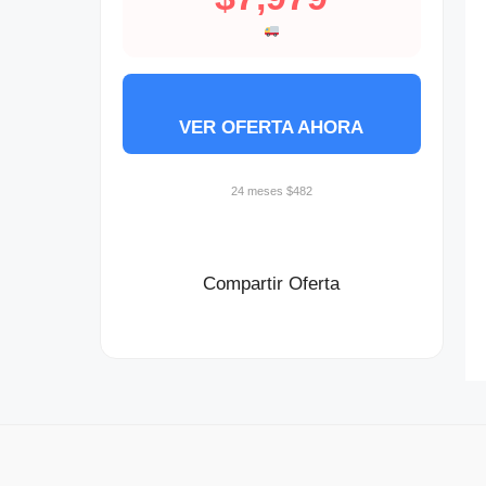
VER OFERTA AHORA
24 meses $482
Compartir Oferta