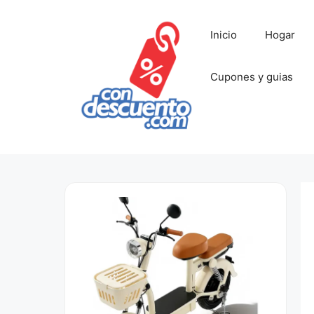
Saltar
al
Inicio
Hogar
contenido
Cupones y guias