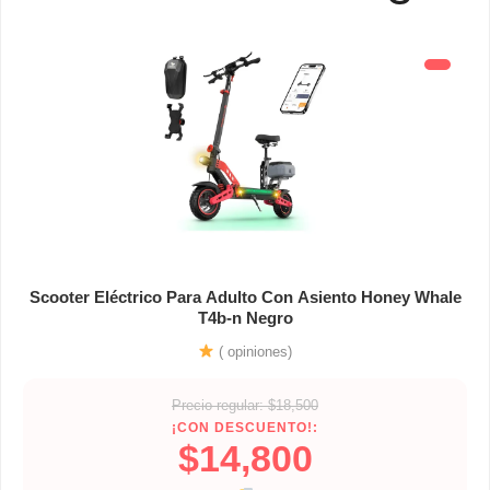
Scooter Eléctrico Para Adulto Con Asiento Honey Whale
T4b-n Negro
( opiniones)
Precio regular: $18,500
¡CON DESCUENTO!:
$14,800