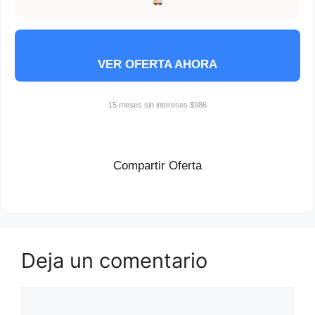
VER OFERTA AHORA
15 meses sin intereses $986
Compartir Oferta
Deja un comentario
Comentario