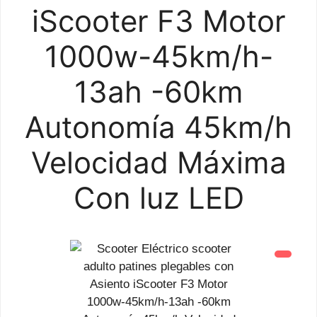
iScooter F3 Motor
1000w-45km/h-
13ah -60km
Autonomía 45km/h
Velocidad Máxima
Con luz LED